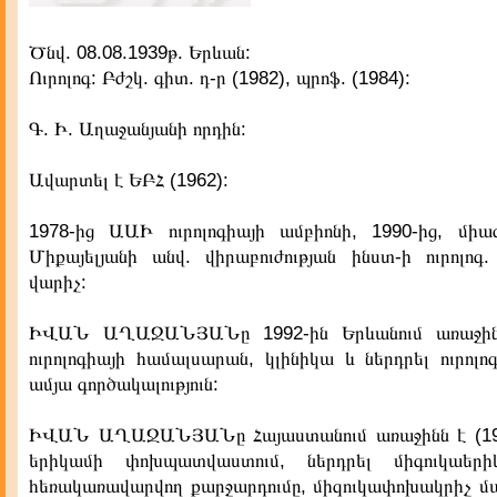
Ծնվ. 08.08.1939թ. Երևան:
Ուրոլոգ: Բժշկ. գիտ. դ-ր (1982), պրոֆ. (1984):
Գ. Ի. Աղաջանյանի որդին:
Ավարտել է ԵԲՀ (1962):
1978-ից ԱԱԻ ուրոլոգիայի ամբիոնի, 1990-ից, մի
Միքայելյանի անվ. վիրաբուժության ինստ-ի ուրոլոգ.
վարիչ:
ԻՎԱՆ ԱՂԱՋԱՆՅԱՆը 1992-ին Երևանում առաջին
ուրոլոգիայի համալսարան, կլինիկա և ներդրել ուրոլո
ամյա գործակալություն:
ԻՎԱՆ ԱՂԱՋԱՆՅԱՆը Հայաստանում առաջինն է (19
երիկամի փոխպատվաստում, ներդրել միգուկաերիկ
հեռակառավարվող քարջարդումը, միզուկափոխակրիչ մ