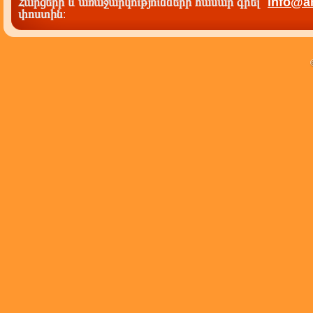
Հարցերի և առաջարկությունների համար գրել`
info@a
փոստին
: