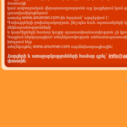
մասնակի
կամ ամբողջական վերարտադրությունն այլ կայքերում կամ 
լրատվամիջոցներում
առանց www.anunner.com-ին հղղման՝ արգելվում է:
Գովազդների բովանդակության, ինչպես նաև օգտատերերի կ
մեկնաբանությունների
և կարծիքների համար կայքը պատասխանատվություն չի կրու
Կայքում ներկայացված տեղեկատվության անհամապատասխա
խնդրում ենք
տեղեկացնել www.anunner.com ադմենիստրացիային:
Հարցերի և առաջարկությունների համար գրել`
info@a
փոստին
: