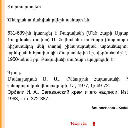
Ճարտարապետ:
Ծննդյան ու մահվան թվերն անհայտ են:
631-639-ին կառուցել է Բագավանի (Մեծ Հայքի Այր
Բագրևանդ գավառ) Ս. Հովհաննես տաճարը (ճարտար
հիշատակող մեկ տողով շինարարական արձանագրութ
արևելյան և հյուսիսային ճակատներին էր, վերծանումը՝ Հ.
1950-ական թթ. Բագավանի տաճարը պայթեցվել է:
Գրակ.
Մանուչարյան Ա. Ա., Քննություն Հայաստանի I
շինարարական վկայագրերի, Ե., 1977, էջ 69-72:
Орбели И. А., Багаванский храм и его надписи, Изб
1963, стр. 372-387.
Anunner.com - Ճանա
Դեպի վեր