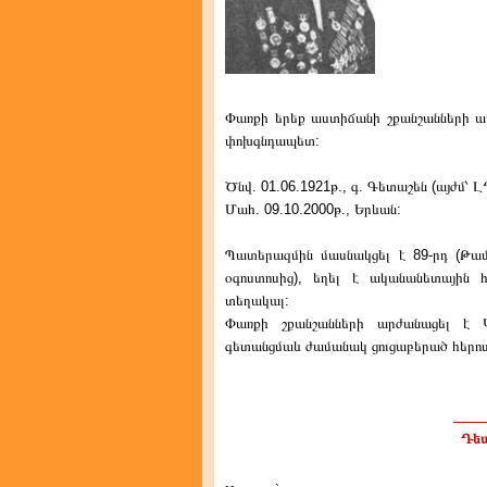
Փառքի երեք աստիճանի շքանշանների ասպե
փոխգնդապետ:
Ծնվ. 01.06.1921թ., գ. Գետաշեն (այժմ՝ Լ
Մահ. 09.10.2000թ., Երևան:
Պատերազմին մասնակցել է 89-րդ (Թամա
օգոստոսից), եղել է ականանետային
տեղակալ:
Փառքի շքանշանների արժանացել է 
գետանցմաև ժամանակ ցուցաբերած հերոս
Դեպ