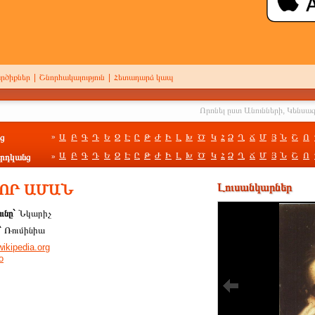
րծիքներ
|
Շնորհակալություն
|
Հետադարձ կապ
ց
Ա
Բ
Գ
Դ
Ե
Զ
Է
Ը
Թ
Ժ
Ի
Լ
Խ
Ծ
Կ
Հ
Ձ
Ղ
Ճ
Մ
Յ
Ն
Շ
Ո
»
Ա
Բ
Գ
Դ
Ե
Զ
Է
Ը
Թ
Ժ
Ի
Լ
Խ
Ծ
Կ
Հ
Ձ
Ղ
Ճ
Մ
Յ
Ն
Շ
Ո
րդկանց
»
ԴՈՐ ԱՄԱՆ
Լուսանկարներ
ունը`
Նկարիչ
`
Ռումինիա
wikipedia.org
o