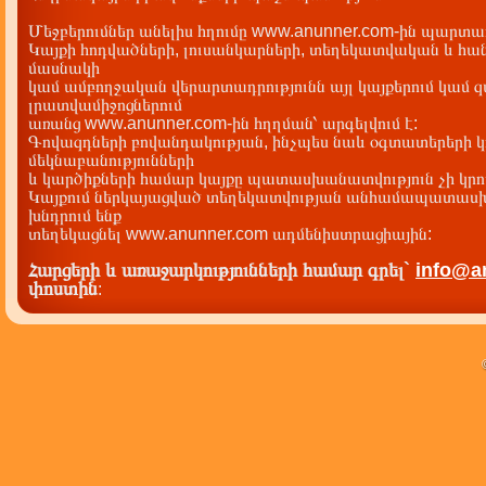
Մեջբերումներ անելիս հղումը www.anunner.com-ին պարտադ
Կայքի հոդվածների, լուսանկարների, տեղեկատվական և հան
մասնակի
կամ ամբողջական վերարտադրությունն այլ կայքերում կամ 
լրատվամիջոցներում
առանց www.anunner.com-ին հղղման՝ արգելվում է:
Գովազդների բովանդակության, ինչպես նաև օգտատերերի կ
մեկնաբանությունների
և կարծիքների համար կայքը պատասխանատվություն չի կրու
Կայքում ներկայացված տեղեկատվության անհամապատասխա
խնդրում ենք
տեղեկացնել www.anunner.com ադմենիստրացիային:
Հարցերի և առաջարկությունների համար գրել`
info@a
փոստին
: