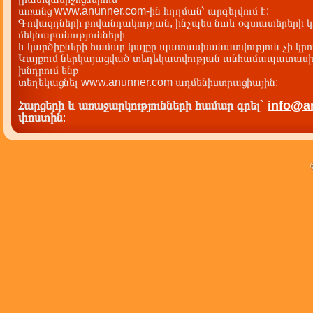
առանց www.anunner.com-ին հղղման՝ արգելվում է:
Գովազդների բովանդակության, ինչպես նաև օգտատերերի կ
մեկնաբանությունների
և կարծիքների համար կայքը պատասխանատվություն չի կրու
Կայքում ներկայացված տեղեկատվության անհամապատասխա
խնդրում ենք
տեղեկացնել www.anunner.com ադմենիստրացիային:
Հարցերի և առաջարկությունների համար գրել`
info@a
փոստին
: