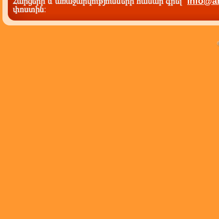
Հարցերի և առաջարկությունների համար գրել`
info@a
փոստին
: