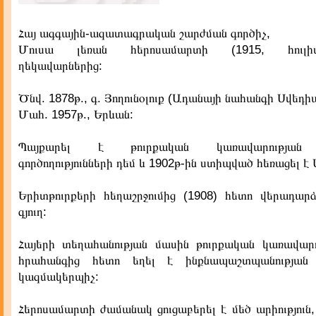
Հայ ագգային-ազատագրական շարժման գործիչ,
Մուսա լեռան հերոսամարտի (1915, հուլիս-
ղեկավարներից:
Ծնվ. 1878թ., գ. Յողունօլուք (Ադանայի նահանգի Սվեդի
Մահ. 1957թ., Երևան:
Պայքարել է թուրքական կառավարության 
գործողությունների դեմ և 1902թ-ին ստիպված հեռացել 
Երիտթուրքերի հեղաշրջումից (1908) հետո վերադարձ
գյուղ:
Հայերի տեղահանության մասին թուրքական կառավարո
հրահանգից հետո եղել է ինքնապաշտպանությա
կազմակերպիչ:
Հերոսամարտի ժամանակ ցուցաբերել է մեծ արիություն