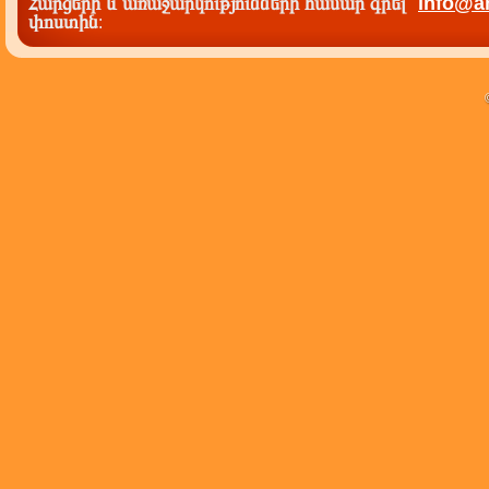
Հարցերի և առաջարկությունների համար գրել`
info@a
փոստին
: