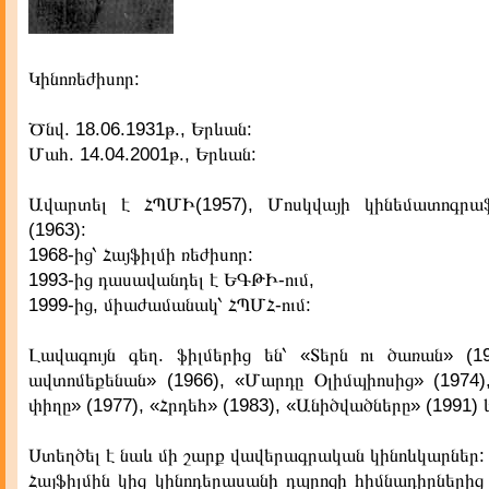
Կինոռեժիսոր:
Ծնվ. 18.06.1931թ., Երևան:
Մահ. 14.04.2001թ., Երևան:
Ավարտել է ՀՊՄԻ(1957), Մոսկվայի կինեմատոգրաֆ
(1963):
1968-ից՝ Հայֆիլմի ռեժիսոր:
1993-ից դասավանդել է ԵԳԹԻ-ում,
1999-ից, միաժամանակ՝ ՀՊՄՀ-ում:
Լավագույն գեղ. ֆիլմերից են՝ «Տերն ու ծառան» (19
ավտոմեքենան» (1966), «Մարդը Օլիմպիոսից» (1974),
փիղը» (1977), «Հրդեհ» (1983), «Անիծվածները» (1991) 
Ստեղծել է նաև մի շարք վավերագրական կինոևկարներ:
Հայֆիլմին կից կինոդերասանի դպրոցի հիմնադիրներից 