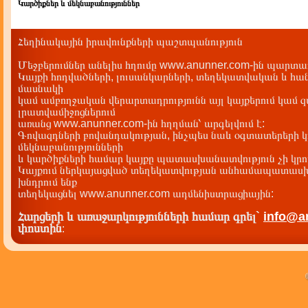
Կարծիքներ և մեկնաբանություններ
Հեղինակային իրավունքների պաշտպանություն
Մեջբերումներ անելիս հղումը www.anunner.com-ին պարտադ
Կայքի հոդվածների, լուսանկարների, տեղեկատվական և հան
մասնակի
կամ ամբողջական վերարտադրությունն այլ կայքերում կամ 
լրատվամիջոցներում
առանց www.anunner.com-ին հղղման՝ արգելվում է:
Գովազդների բովանդակության, ինչպես նաև օգտատերերի կ
մեկնաբանությունների
և կարծիքների համար կայքը պատասխանատվություն չի կրու
Կայքում ներկայացված տեղեկատվության անհամապատասխա
խնդրում ենք
տեղեկացնել www.anunner.com ադմենիստրացիային:
Հարցերի և առաջարկությունների համար գրել`
info@a
փոստին
: