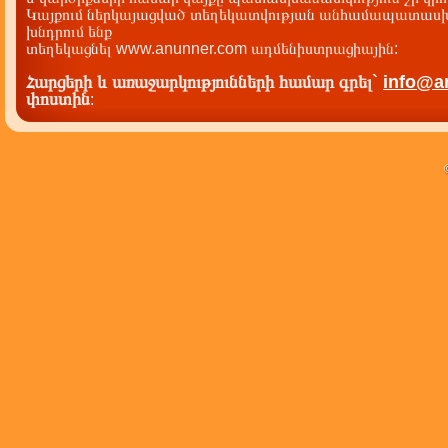
Կայքում ներկայացված տեղեկատվության անհամապատասխա
խնդրում ենք
տեղեկացնել www.anunner.com ադմենիստրացիային:
Հարցերի և առաջարկությունների համար գրել`
info@a
փոստին
: