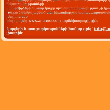
մեկնաբանությունների
և կարծիքների համար կայքը պատասխանատվություն չի կրու
Կայքում ներկայացված տեղեկատվության անհամապատասխա
խնդրում ենք
տեղեկացնել www.anunner.com ադմենիստրացիային:
Հարցերի և առաջարկությունների համար գրել`
info@a
փոստին
: