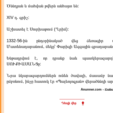
Ծննդյան և մահվան թվերն անհայտ են:
XIV դ. գրիչ:
Աշխատել է Սուրխաթում (Ղրիմ):
1332-56-ին ընդօրինակած վեց ձեռագիր 
Մատենադարանում, մեկը՝ Փարիզի Ազգային գրադարանո
Ենթադրվում է, որ դրանք նաև պատկերազար
ՍՈՒՔԻԱՍԱՆՑը:
Նրա նկարազարդումներն ունեն ծավալի, մասամբ ն
ըմբռնում, ինչը հատուկ էր «Պալեոլոգյան» վերածննդի ա
Anunner.com - Ճանա
Դեպի վեր