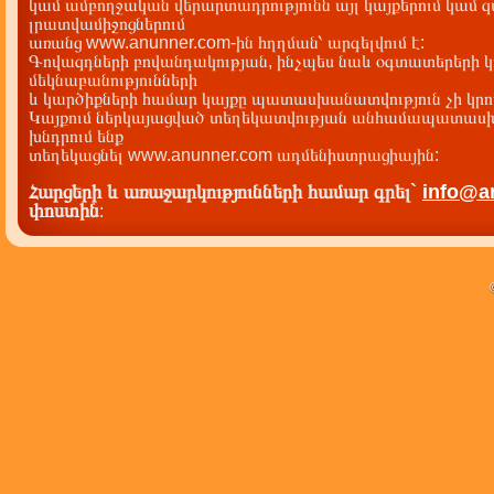
կամ ամբողջական վերարտադրությունն այլ կայքերում կամ 
լրատվամիջոցներում
առանց www.anunner.com-ին հղղման՝ արգելվում է:
Գովազդների բովանդակության, ինչպես նաև օգտատերերի կ
մեկնաբանությունների
և կարծիքների համար կայքը պատասխանատվություն չի կրու
Կայքում ներկայացված տեղեկատվության անհամապատասխա
խնդրում ենք
տեղեկացնել www.anunner.com ադմենիստրացիային:
Հարցերի և առաջարկությունների համար գրել`
info@a
փոստին
: