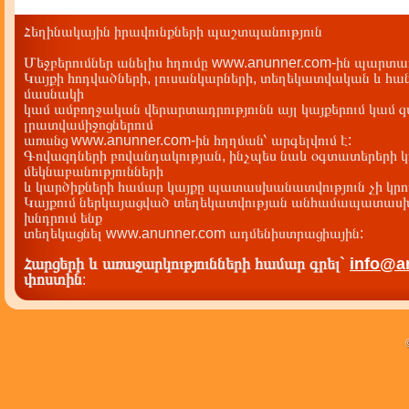
Հեղինակային իրավունքների պաշտպանություն
Մեջբերումներ անելիս հղումը www.anunner.com-ին պարտադ
Կայքի հոդվածների, լուսանկարների, տեղեկատվական և հան
մասնակի
կամ ամբողջական վերարտադրությունն այլ կայքերում կամ 
լրատվամիջոցներում
առանց www.anunner.com-ին հղղման՝ արգելվում է:
Գովազդների բովանդակության, ինչպես նաև օգտատերերի կ
մեկնաբանությունների
և կարծիքների համար կայքը պատասխանատվություն չի կրու
Կայքում ներկայացված տեղեկատվության անհամապատասխա
խնդրում ենք
տեղեկացնել www.anunner.com ադմենիստրացիային:
Հարցերի և առաջարկությունների համար գրել`
info@a
փոստին
: