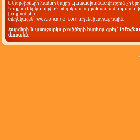
և կարծիքների համար կայքը պատասխանատվություն չի կրու
Կայքում ներկայացված տեղեկատվության անհամապատասխա
խնդրում ենք
տեղեկացնել www.anunner.com ադմենիստրացիային:
Հարցերի և առաջարկությունների համար գրել`
info@a
փոստին
: