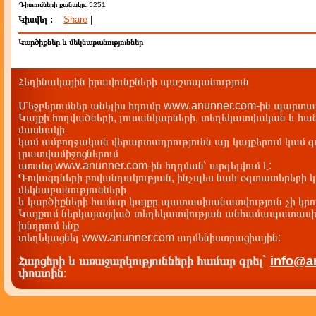
Դիտումների քանակը:
5251
Կիսվել :
Share
|
Կարծիքներ և մեկնաբանություններ
Հեղինակային իրավունքների պաշտպանություն
Մեջբերումներ անելիս հղումը www.anunner.com-ին պարտադ
Կայքի հոդվածների, լուսանկարների, տեղեկատվական և հան
մասնակի
կամ ամբողջական վերարտադրությունն այլ կայքերում կամ 
լրատվամիջոցներում
առանց www.anunner.com-ին հղղման՝ արգելվում է:
Գովազդների բովանդակության, ինչպես նաև օգտատերերի կ
մեկնաբանությունների
և կարծիքների համար կայքը պատասխանատվություն չի կրու
Կայքում ներկայացված տեղեկատվության անհամապատասխա
խնդրում ենք
տեղեկացնել www.anunner.com ադմենիստրացիային:
Հարցերի և առաջարկությունների համար գրել`
info@a
փոստին
: