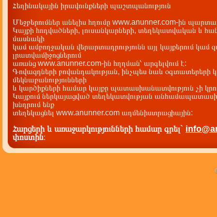
Հեղինակային իրավունքների պաշտպանություն
Մեջբերումներ անելիս հղումը www.anunner.com-ին պարտադ
Կայքի հոդվածների, լուսանկարների, տեղեկատվական և հան
մասնակի
կամ ամբողջական վերարտադրությունն այլ կայքերում կամ 
լրատվամիջոցներում
առանց www.anunner.com-ին հղղման՝ արգելվում է:
Գովազդների բովանդակության, ինչպես նաև օգտատերերի կ
մեկնաբանությունների
և կարծիքների համար կայքը պատասխանատվություն չի կրու
Կայքում ներկայացված տեղեկատվության անհամապատասխա
խնդրում ենք
տեղեկացնել www.anunner.com ադմենիստրացիային:
Հարցերի և առաջարկությունների համար գրել`
info@a
փոստին
: