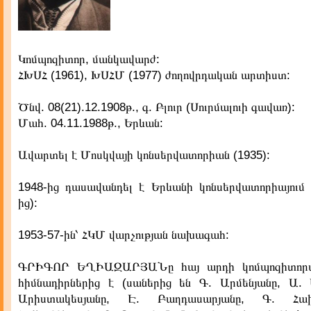
Կոմպոզիտոր, մանկավարժ:
ՀԽՍՀ (1961), ԽՍՀՄ (1977) ժողովրդական արտիստ:
Ծնվ. 08(21).12.1908թ., գ. Բլուր (Սուրմալուի գավառ):
Մահ. 04.11.1988թ., Երևան:
Ավարտել է Մոսկվայի կոնսերվատորիան (1935):
1948-ից դասավանդել է Երևանի կոնսերվատորիայում (
ից):
1953-57-ին՝ ՀԿՄ վարչության նախագահ:
ԳՐԻԳՈՐ ԵՂԻԱԶԱՐՅԱՆը հայ արդի կոմպոզիտորա
հիմնադիրներից է (սաներից են Գ. Արմենյանը, Ա. 
Արիստակեսյանը, Է. Բաղդասարյանը, Գ. Հախ