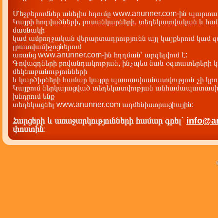
Մեջբերումներ անելիս հղումը www.anunner.com-ին պարտադ
Կայքի հոդվածների, լուսանկարների, տեղեկատվական և հան
մասնակի
կամ ամբողջական վերարտադրությունն այլ կայքերում կամ 
լրատվամիջոցներում
առանց www.anunner.com-ին հղղման՝ արգելվում է:
Գովազդների բովանդակության, ինչպես նաև օգտատերերի կ
մեկնաբանությունների
և կարծիքների համար կայքը պատասխանատվություն չի կրու
Կայքում ներկայացված տեղեկատվության անհամապատասխա
խնդրում ենք
տեղեկացնել www.anunner.com ադմենիստրացիային:
Հարցերի և առաջարկությունների համար գրել`
info@a
փոստին
: