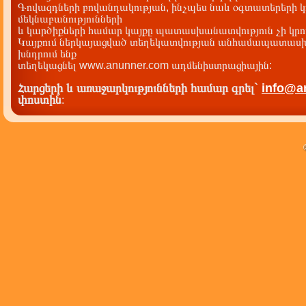
Գովազդների բովանդակության, ինչպես նաև օգտատերերի կ
մեկնաբանությունների
և կարծիքների համար կայքը պատասխանատվություն չի կրու
Կայքում ներկայացված տեղեկատվության անհամապատասխա
խնդրում ենք
տեղեկացնել www.anunner.com ադմենիստրացիային:
Հարցերի և առաջարկությունների համար գրել`
info@a
փոստին
: