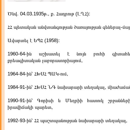
Ծնվ. 04.03.1935թ., ք. Հադրութ (ԼՂՀ):
ՀՀ պետական անվտանգության ծառայության գեներալ-մայո
Ավարտել է ԵՊՀ (1958):
1960-64-ին աշխատել է նույն բուհի գիտահե
քրեագիտական լաբորատորիայում,
1964-84-ին՝ ՀԽՍՀ ՊԱԿ-ում,
1984-91-ին՝ ՀԽՍՀ ՆԳ նախարարի տեղակալ, միաժամա
1990-91-ին՝ Գորիսի և Մեղրիի հատուկ շրջաննե
իրավիճակի պարետ,
1992-93-ին՝ ՀՀ պաշտպանության նախարարի տեղակալ,