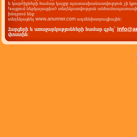
և կարծիքների համար կայքը պատասխանատվություն չի կրու
Կայքում ներկայացված տեղեկատվության անհամապատասխա
խնդրում ենք
տեղեկացնել www.anunner.com ադմենիստրացիային:
Հարցերի և առաջարկությունների համար գրել`
info@a
փոստին
: