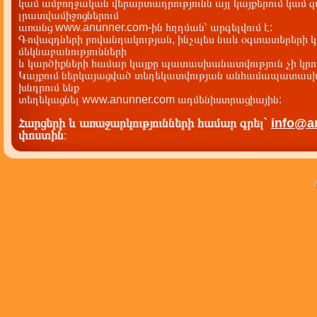
կամ ամբողջական վերարտադրությունն այլ կայքերում կամ 
լրատվամիջոցներում
առանց www.anunner.com-ին հղղման՝ արգելվում է:
Գովազդների բովանդակության, ինչպես նաև օգտատերերի կ
մեկնաբանությունների
և կարծիքների համար կայքը պատասխանատվություն չի կրու
Կայքում ներկայացված տեղեկատվության անհամապատասխա
խնդրում ենք
տեղեկացնել www.anunner.com ադմենիստրացիային:
Հարցերի և առաջարկությունների համար գրել`
info@a
փոստին
: