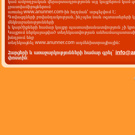
կամ ամբողջական վերարտադրությունն այլ կայքերում կամ 
լրատվամիջոցներում
առանց www.anunner.com-ին հղղման՝ արգելվում է:
Գովազդների բովանդակության, ինչպես նաև օգտատերերի կ
մեկնաբանությունների
և կարծիքների համար կայքը պատասխանատվություն չի կրու
Կայքում ներկայացված տեղեկատվության անհամապատասխա
խնդրում ենք
տեղեկացնել www.anunner.com ադմենիստրացիային:
Հարցերի և առաջարկությունների համար գրել`
info@a
փոստին
: