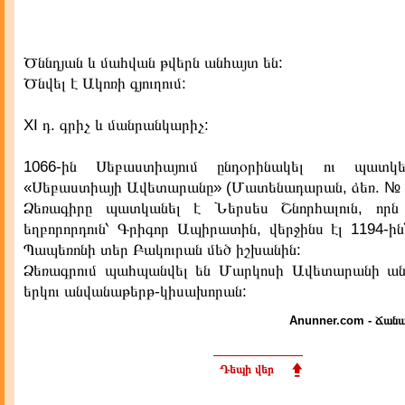
Ծննդյան և մահվան թվերն անհայտ են:
Ծնվել է Ակոռի գյուղում:
XI դ. գրիչ և մանրանկարիչ:
1066-ին Սեբաստիայում ընդօրինակել ու պատկ
«Սեբաստիայի Ավետարանը» (Մատենադարան, ձեռ. № 
Ձեռագիրը պատկանել է Ներսես Շնորհալուն, որն 
եղբորորդուն՝ Գրիգոր Ապիրատին, վերջինս էլ 1194-ի
Պապեռոնի տեր Բակուրան մեծ իշխանին:
Ձեռագրում պահպանվել են Մարկոսի Ավետարանի ան
երկու անվանաթերթ-կիսախորան:
Anunner.com - Ճանա
Դեպի վեր