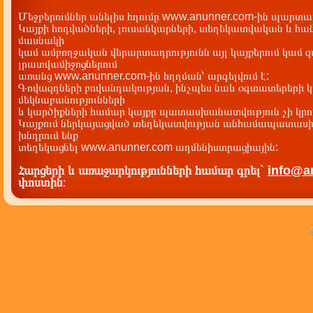
Մեջբերումներ անելիս հղումը www.anunner.com-ին պարտադ
Կայքի հոդվածների, լուսանկարների, տեղեկատվական և հան
մասնակի
կամ ամբողջական վերարտադրությունն այլ կայքերում կամ 
լրատվամիջոցներում
առանց www.anunner.com-ին հղղման՝ արգելվում է:
Գովազդների բովանդակության, ինչպես նաև օգտատերերի կ
մեկնաբանությունների
և կարծիքների համար կայքը պատասխանատվություն չի կրու
Կայքում ներկայացված տեղեկատվության անհամապատասխա
խնդրում ենք
տեղեկացնել www.anunner.com ադմենիստրացիային:
Հարցերի և առաջարկությունների համար գրել`
info@a
փոստին
: