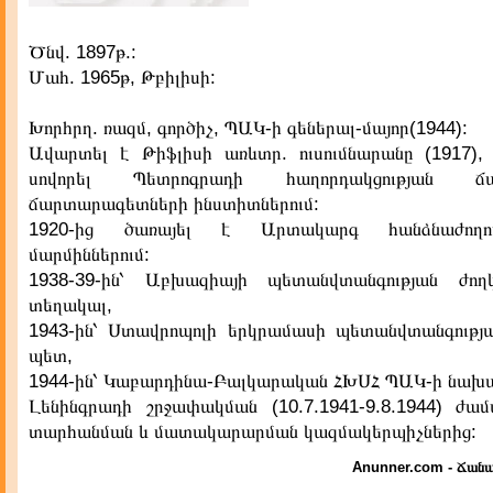
Ծնվ. 1897թ.:
Մահ. 1965թ, Թբիլիսի:
Խորհրղ. ռազմ, գործիչ, ՊԱԿ-ի գեներալ-մայոր(1944):
Ավարտել է Թիֆլիսի առևտր. ուսումնարանը (1917), 
սովորել Պետրոգրադի հաղորդակցության ճա
ճարտարագետների ինստիտներում:
1920-ից ծառայել է Արտակարգ հանձնաժող
մարմիններում:
1938-39-ին՝ Աբխազիայի պետանվտանգության ժող
տեղակալ,
1943-ին՝ Ստավրոպոլի երկրամասի պետանվտանգությա
պետ,
1944-ին՝ Կաբարդինա-Բալկարական ՀԽՍՀ ՊԱԿ-ի նախ
Լենինգրադի շրջափակման (10.7.1941-9.8.1944) ժա
տարհանման և մատակարարման կազմակերպիչներից:
Anunner.com - Ճանա