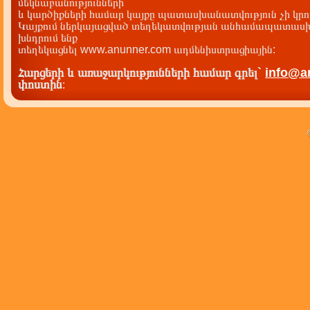
մեկնաբանությունների
և կարծիքների համար կայքը պատասխանատվություն չի կրու
Կայքում ներկայացված տեղեկատվության անհամապատասխա
խնդրում ենք
տեղեկացնել www.anunner.com ադմենիստրացիային:
Հարցերի և առաջարկությունների համար գրել`
info@a
փոստին
: