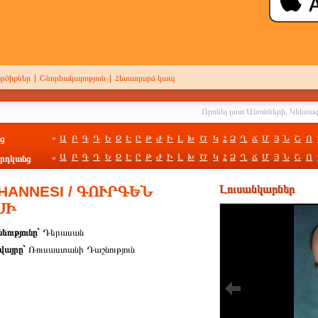
րծիքներ
|
Շնորհակալություն
|
Հետադարձ կապ
ց
Ա
Բ
Գ
Դ
Ե
Զ
Է
Ը
Թ
Ժ
Ի
Լ
Խ
Ծ
Կ
Հ
Ձ
Ղ
Ճ
Մ
Յ
Ն
Շ
Ո
»
Ա
Բ
Գ
Դ
Ե
Զ
Է
Ը
Թ
Ժ
Ի
Լ
Խ
Ծ
Կ
Հ
Ձ
Ղ
Ճ
Մ
Յ
Ն
Շ
Ո
րդկանց
»
HANNESI / ԳՈՒՐԳԵՆ
Լուսանկարներ
ՍԻ
եությունը`
Դերասան
վայրը`
Ռուսաստանի Դաշնություն