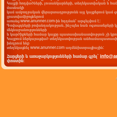
Կայքի հոդվածների, լուսանկարների, տեղեկատվական և հան
մասնակի
կամ ամբողջական վերարտադրությունն այլ կայքերում կամ 
լրատվամիջոցներում
առանց www.anunner.com-ին հղղման՝ արգելվում է:
Գովազդների բովանդակության, ինչպես նաև օգտատերերի կ
մեկնաբանությունների
և կարծիքների համար կայքը պատասխանատվություն չի կրու
Կայքում ներկայացված տեղեկատվության անհամապատասխա
խնդրում ենք
տեղեկացնել www.anunner.com ադմենիստրացիային:
Հարցերի և առաջարկությունների համար գրել`
info@a
փոստին
: