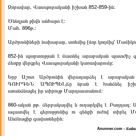
Զորավար, Վասպուրականի իշխան 852-859-ին:
Ծննդյան թիվն անհայտ է:
Մահ. 896թ.:
Արծրունիների նախարար, տոհմից (մոր կողմից՝ Մամիկոն
852-ին պարտության է մատնել արաբական պատժիչ զ
ձեռքը վերցրել Վասպուրականի կառավարումը:
Երբ Աշոտ Արծրունին վերադարձել է արաբական գե
ԳՈՒՐԳԵՆ ԱՊՈՒՊԵԼՃը նրան է հանձնել իշխան
առանձնացել իր տիրույթ Մարդաստանում:
860-ական թթ. ձերբակալվել և ուղարկվել է Բաղդադ: 
ազատվել է գերությունից ու զենքի ուժով տիրել
Անձևացիք գավառներին:
Anunner.com - Ճանա