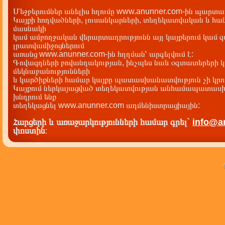
Մեջբերումներ անելիս հղումը www.anunner.com-ին պարտադ
Կայքի հոդվածների, լուսանկարների, տեղեկատվական և հան
մասնակի
կամ ամբողջական վերարտադրությունն այլ կայքերում կամ 
լրատվամիջոցներում
առանց www.anunner.com-ին հղղման՝ արգելվում է:
Գովազդների բովանդակության, ինչպես նաև օգտատերերի կ
մեկնաբանությունների
և կարծիքների համար կայքը պատասխանատվություն չի կրու
Կայքում ներկայացված տեղեկատվության անհամապատասխա
խնդրում ենք
տեղեկացնել www.anunner.com ադմենիստրացիային:
Հարցերի և առաջարկությունների համար գրել`
info@a
փոստին
: