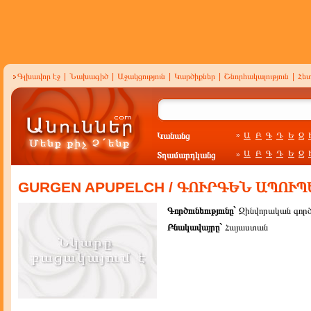
Գլխավոր էջ
|
Նախագիծ
|
Աջակցություն
|
Կարծիքներ
|
Շնորհակալություն
|
Հե
Կանանց
Ա
Բ
Գ
Դ
Ե
Զ
»
Ա
Բ
Գ
Դ
Ե
Զ
Տղամարդկանց
»
GURGEN APUPELCH / ԳՈՒՐԳԵՆ ԱՊՈՒՊ
Գործունեությունը`
Զինվորական գործ
Բնակավայրը`
Հայաստան