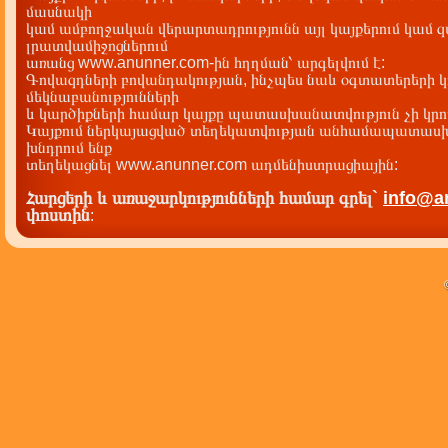
մասնակի
կամ ամբողջական վերարտադրությունն այլ կայքերում կամ 
լրատվամիջոցներում
առանց www.anunner.com-ին հղղման՝ արգելվում է:
Գովազդների բովանդակության, ինչպես նաև օգտատերերի կ
մեկնաբանությունների
և կարծիքների համար կայքը պատասխանատվություն չի կրու
Կայքում ներկայացված տեղեկատվության անհամապատասխա
խնդրում ենք
տեղեկացնել www.anunner.com ադմենիստրացիային:
Հարցերի և առաջարկությունների համար գրել`
info@a
փոստին
: