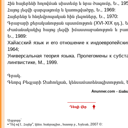
Հին հայերենի հոլովման սիստեմը և նրա ծագումը, Ե., 195
Հայոց լեզվի զարգացումը և կառուցվածքը, Ե., 1969:
Հայերենը և հնդեվրոպական հին լեզուները, Ե., 1970:
Գրաբարի քերականության պատմություն (XVI-XIX դդ.), Ե
Ժամանակակից հայոց լեզվի իմաստաբանություն և բառա
Ե., 1989:
Хайасский язык и его отношение к индоевропейски
1964;
Универсальная теория языка. Пролегомены к субст
лингвистике, М., 1999.
Գրակ.
Գևորգ Բեգլարի Ջահուկյան, կենսամատենագիտություն, Ե
Anunner.com - Ճանա
Դեպի վեր
Աղբյուրը`
• "Ով ով է. Հայեր", կենս. հանրագիտ., հատոր բ., Երևան, 2007 ©: