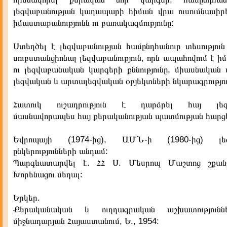
լեզվաբանության կաղապարի հիման վրա ուսումնասիրե
իմաստաբանությունն ու բառակազմությունը:
Ստեղծել է լեզվաբանության համընդհանուր տեսությու
սուբստանցիոնալ լեզվաբանություն, որն ապահովում է
ու լեզվաբանական կարգերի քննությունը, միասնական 
լեզվական և արտալեզվական օբյեկտների նկարագրությու
Հատուկ ուշադրություն է դարձրել հայ լեզվ
մասնավորապես հայ քերականության պատմության հարց
Եվրոպայի (1974-ից), ԱՄՆ-ի (1980-ից) լեզ
ընկերությունների անդամ:
Պարգևատարվել է. ՀՀ Ս. Մեսրոպ Մաշտոց շքան
Խորենացու մեդալ:
Երկեր.
Քերականական և ուղղագրական աշխատություն
միջնադարյան Հայաստանում, Ե., 1954: