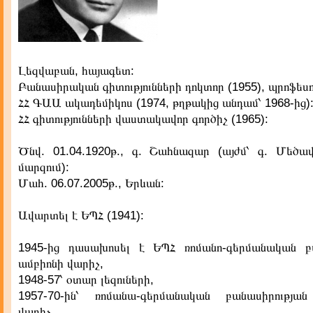
Լեզվաբան, հայագետ:
Բանասիրական գիտությունների դոկտոր (1955), պրոֆեսո
ՀՀ ԳԱԱ ակադեմիկոս (1974, թղթակից անդամ՝ 1968-ից)
ՀՀ գիտությունների վաստակավոր գործիչ (1965):
Ծնվ. 01.04.1920թ., գ. Շահնազար (այժմ՝ գ. Մեծավ
մարզում):
Մահ. 06.07.2005թ., Երևան:
Ավարտել է ԵՊՀ (1941):
1945-ից դասախոսել է ԵՊՀ ռոմանո-գերմանական բ
ամբիոնի վարիչ,
1948-57՝ օտար լեզուների,
1957-70-ին՝ ռոմանա-գերմանական բանասիրության
վարիչ,