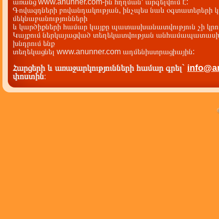
առանց www.anunner.com-ին հղղման՝ արգելվում է:
Գովազդների բովանդակության, ինչպես նաև օգտատերերի կ
մեկնաբանությունների
և կարծիքների համար կայքը պատասխանատվություն չի կրու
Կայքում ներկայացված տեղեկատվության անհամապատասխա
խնդրում ենք
տեղեկացնել www.anunner.com ադմենիստրացիային:
Հարցերի և առաջարկությունների համար գրել`
info@a
փոստին
: