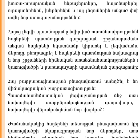
խուռա-ուրարտական ենթաշերտերը, հայտնաբերե
ուրարտերենին, խեթերենին և այլ լեզուներին անցած փոխ
տվել նոր ստուգաբանություններ:
Հայոց լեզվի պատմությանը նվիրված ուսումնասիրությունն
հայերենի պատմության զարգացման շրջանաբաժանո
անգամ հայերենի նկատմամբ կիրառել է լեզվաժամ
մեթոդը, բնութագրել է հայերենի պատմության նախագրայի
և նոր շրջանների հիմնական առանձնահատկություններն ո
կառուցվածքի և բառապաշարի պատմական զարգացումը
Հայ բարբառագիտության բնագավառում ստեղծել է ն
վիճակագրական բարբառագիտություն:
Պատմահամեմատական լեզվաբանության մեջ առ
նախալեզվի տարբերակայնության գաղափարը,
նախալեզվի վերականգնման նոր վարկած:
Ժամանակակից հայերենի տեսության բնագավառում կիր
կառուցվածքի նկարագրության նոր մեթոդներ, առա
հիմնավորել քերական նոր կարգեր, համընդհա