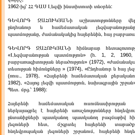
1962-ից՝ ՀՀ ԳԱՍ Լեզվի ինստիտուտի տնօրեն:
ԳԵՎՈՐԳ ՋԱՀՈՒԿՅԱՆի աշխատությունները վեր
ընդհանուր և համեմատական լեզվաբանությանը
պատմությանը, ժամանակակից հայերենին, հայ բարբառա
ԳԵՎՈՐԳ ՋԱՀՈՒԿՅԱՆի հիմնարար հետազոտությո
«Լեզվաբանության պատմություն» (հ. 1, 2, 1960,
բարբառագիտության ներածություն» (1972), «ժամանակ
տեսության հիմունքները » (1974), «Ընդհանուր և հայ լե
(ռուս., 1978), «Հայերենի համեմատական քերականութ
1982), «Հայոց լեզվի պատմություն, նախագրային շրջան
Պետ. մրց.՝ 1988):
Հայերենի համեմատական ուսումնասիրության 
ներկայացրել է հայերենի առաչնությունները հնդեվր
ընտանիքների պատկանող պատկանող բազմաթիվ հին
լեզուների հետ, ճշգրտել հայերենի տարածք
հնդեվրոպական լեզուների շրջանում, հայերենի հն