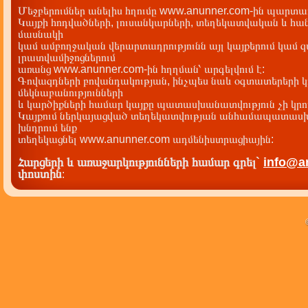
Մեջբերումներ անելիս հղումը www.anunner.com-ին պարտադ
Կայքի հոդվածների, լուսանկարների, տեղեկատվական և հան
մասնակի
կամ ամբողջական վերարտադրությունն այլ կայքերում կամ 
լրատվամիջոցներում
առանց www.anunner.com-ին հղղման՝ արգելվում է:
Գովազդների բովանդակության, ինչպես նաև օգտատերերի կ
մեկնաբանությունների
և կարծիքների համար կայքը պատասխանատվություն չի կրու
Կայքում ներկայացված տեղեկատվության անհամապատասխա
խնդրում ենք
տեղեկացնել www.anunner.com ադմենիստրացիային:
Հարցերի և առաջարկությունների համար գրել`
info@a
փոստին
: