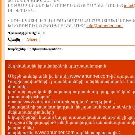
ՏԵՂԵԿՈՒԹՅՈՒՆՆԵՐ ԵՎ
ԼՈՒՍԱՆԿԱՐՆԵՐ,ԽՆԴՐՈՒՄ ԵՆՔ ՈՒՂԱՐԿԵԼ ԴՐԱՆՔ
info
ԷԼ. ՓՈՍՏԻՆ:
• ԵԹԵ ՆԿԱՏԵԼ ԵՔ ՎՐԻՊԱԿ ԿԱՄ ԱՆՀԱՄԱՊԱՏԱՍԽԱՆՈՒԹՅ
ԽՆԴՐՈՒՄ ԵՆՔ ՏԵՂԵԿԱՑՆԵԼ ՄԵԶ`
info@anunner.com
:
Դիտումների քանակը:
4303
Կիսվել :
Share
|
Կարծիքներ և մեկնաբանություններ
Հեղինակային իրավունքների պաշտպանություն
Մեջբերումներ անելիս հղումը www.anunner.com-ին պարտադ
Կայքի հոդվածների, լուսանկարների, տեղեկատվական և հան
մասնակի
կամ ամբողջական վերարտադրությունն այլ կայքերում կամ 
լրատվամիջոցներում
առանց www.anunner.com-ին հղղման՝ արգելվում է:
Գովազդների բովանդակության, ինչպես նաև օգտատերերի կ
մեկնաբանությունների
և կարծիքների համար կայքը պատասխանատվություն չի կրու
Կայքում ներկայացված տեղեկատվության անհամապատասխա
խնդրում ենք
տեղեկացնել www.anunner.com ադմենիստրացիային: