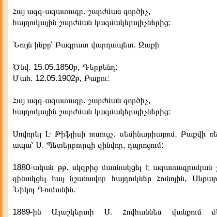
Հայ ազգ-ազատագր. շարժման գործիչ,
հայդուկային շարժման կազմակերպիչներից:
Նույն ինքը՝ Բագրատ վարդապետ, Զաքի
Ծնվ. 15.05.1850թ, Դերբենդ:
Մահ. 12.05.1902թ, Բաքու:
Հայ ազգ-ազատագր. շարժման գործիչ,
հայդուկային շարժման կազմակերպիչներից:
Սովորել Է Թիֆլիսի ուսուցչ. սեմինարիայում, Բաքվի ռե
ապա՝ Ս. Պետերբուրգի զինվոր, դպրոցում:
1880-ական թթ. սկզբից մասնակցել է ազատագրական շ
զինակցել հայ նշանավոր հայդուկներ Հունոյին, Սևքա
Նիկոլ Դումանին.
1889-ին Ալաշկերտի Ս. Հովհաննես վանքում ձ