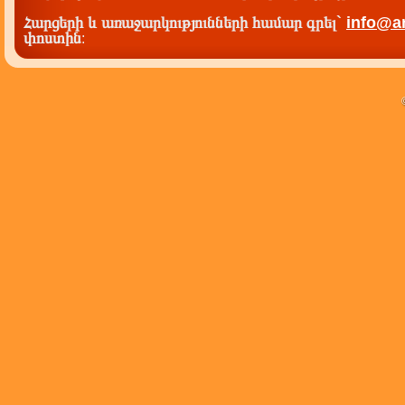
Հարցերի և առաջարկությունների համար գրել`
info@a
փոստին
: