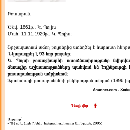
Բուսաբան:
Ծնվ. 1861թ., Կ. Պոլիս
Մահ. 11.11.1920թ., Կ. Պոլիս:
Շրջապատում աճող բույսերից ստեղծել է հարուստ հերբա
Նկարագրել է 93 նոր բույսեր:
Կ. Պոլսի բուսաշխարհի ուսումնասիրությանը նվիրվ
ձեռագիր աշխատությունները պահվում են Էդինբուրգի
բուսաբանության ամբիոնում:
Ֆրանսիայի բուսաբանների ընկերության անդամ (1896-ից
Anunner.com - Ճանա
Դեպի վեր
Աղբյուրը`
• "Ով ով է. Հայեր", կենս. հանրագիտ., հատոր Ա., Երևան, 2005: