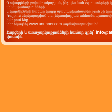
Գովազդների բովանդակության, ինչպես նաև օգտատերերի կ
մեկնաբանությունների
և կարծիքների համար կայքը պատասխանատվություն չի կրու
Կայքում ներկայացված տեղեկատվության անհամապատասխա
խնդրում ենք
տեղեկացնել www.anunner.com ադմենիստրացիային:
Հարցերի և առաջարկությունների համար գրել`
info@a
փոստին
: