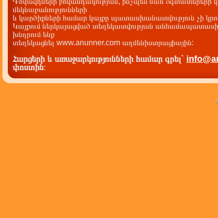
Գովազդների բովանդակության, ինչպես նաև օգտատերերի կ
մեկնաբանությունների
և կարծիքների համար կայքը պատասխանատվություն չի կրու
Կայքում ներկայացված տեղեկատվության անհամապատասխա
խնդրում ենք
տեղեկացնել www.anunner.com ադմենիստրացիային:
Հարցերի և առաջարկությունների համար գրել`
info@a
փոստին
: