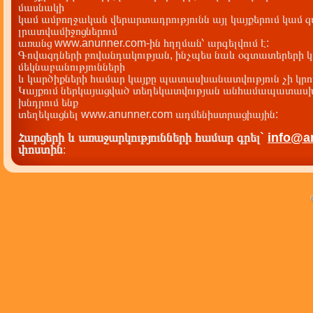
մասնակի
կամ ամբողջական վերարտադրությունն այլ կայքերում կամ 
լրատվամիջոցներում
առանց www.anunner.com-ին հղղման՝ արգելվում է:
Գովազդների բովանդակության, ինչպես նաև օգտատերերի կ
մեկնաբանությունների
և կարծիքների համար կայքը պատասխանատվություն չի կրու
Կայքում ներկայացված տեղեկատվության անհամապատասխա
խնդրում ենք
տեղեկացնել www.anunner.com ադմենիստրացիային:
Հարցերի և առաջարկությունների համար գրել`
info@a
փոստին
: