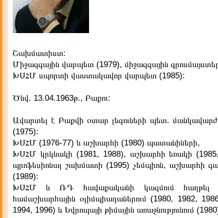
Շախմատիստ:
Միջազգային վարպետ (1979), միջազգային գրոսմայստեր
ԽՍՀՄ սպորտի վաստակավոր վարպետ (1985):
Ծնվ. 13.04.1963թ., Բաքու:
Ավարտել է Բաքվի օտար լեզուների պետ. մանկավարժ
(1975):
ԽՍՀՄ (1976-77) և աշխարհի (1980) պատանիների,
ԽՍՀՄ կրկնակի (1981, 1988), աշխարհի եռակի (1985,
պրոֆեսիոնալ շախմատի (1995) չեմպիոն, աշխարհի գ
(1989):
ԽՍՀՄ և ՌԴ հավաքականի կազմում հաղթել
համաշխարհային օլիմպիադաներում (1980, 1982, 1986
1994, 1996) և Եվրոպայի թիմային առաջնությունում (1980