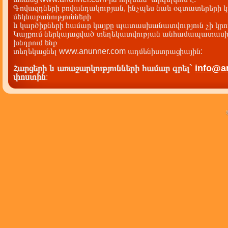
Գովազդների բովանդակության, ինչպես նաև օգտատերերի կ
մեկնաբանությունների
և կարծիքների համար կայքը պատասխանատվություն չի կրու
Կայքում ներկայացված տեղեկատվության անհամապատասխա
խնդրում ենք
տեղեկացնել www.anunner.com ադմենիստրացիային:
Հարցերի և առաջարկությունների համար գրել`
info@a
փոստին
: