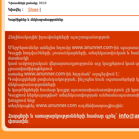
Դիտումների քանակը:
8818
Կիսվել :
Share
|
Կարծիքներ և մեկնաբանություններ
Հեղինակային իրավունքների պաշտպանություն
Մեջբերումներ անելիս հղումը www.anunner.com-ին պարտադ
Կայքի հոդվածների, լուսանկարների, տեղեկատվական և հան
մասնակի
կամ ամբողջական վերարտադրությունն այլ կայքերում կամ 
լրատվամիջոցներում
առանց www.anunner.com-ին հղղման՝ արգելվում է:
Գովազդների բովանդակության, ինչպես նաև օգտատերերի կ
մեկնաբանությունների
և կարծիքների համար կայքը պատասխանատվություն չի կրու
Կայքում ներկայացված տեղեկատվության անհամապատասխա
խնդրում ենք
տեղեկացնել www.anunner.com ադմենիստրացիային:
Հարցերի և առաջարկությունների համար գրել`
info@a
փոստին
: