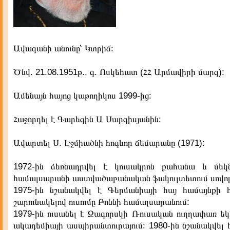
Ավազանի անունը՝ Կտրիճ:
Ծնվ. 21.08.1951թ., գ. Ոսկեհատ (ՀՀ Արմավիրի մարզ):
Ամենայն հայոց կաթողիկոս 1999-ից:
Հաջորդել է Գարեգին Ա Սարգիսյանին:
Ավարտել Ս. Էջմիածնի հոգևոր ճեմարանը (1971):
1972-ին ձեռնադրվել է կուսակրոն քահանա և մեկ
համալսարանի աստվածաբանական ֆակուլտետում սովոր
1975-ին նշանակվել է Գերմանիայի հայ համայնքի հ
շարունակելով ուսումը Բոննի համալսարանում:
1979-ին ուսանել է Զագորսկի Ռուսական ուղղափառ եկ
ակադեմիայի ասպիրանտուրայում: 1980-ին նշանակվել