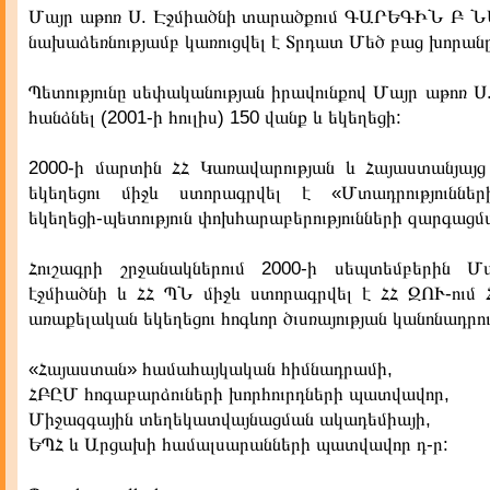
Մայր աթոռ Ս. Էջմիածնի տարածքում ԳԱՐԵԳԻՆ Բ
նախաձեռնությամբ կառուցվել է Տրդատ Մեծ բաց խորանը
Պետությունը սեփականության իրավունքով Մայր աթոռ Ս
հանձնել (2001-ի հուլիս) 150 վանք և եկեղեցի:
2000-ի մարտին ՀՀ Կառավարության և Հայաստանյայ
եկեղեցու միջև ստորագրվել է «Մտադրություններ
եկեղեցի-պետություն փոխհարաբերությունների զարգացմ
Հուշագրի շրջանակներում 2000-ի սեպտեմբերին Մ
էջմիածնի և ՀՀ ՊՆ միջև ստորագրվել է ՀՀ ԶՈՒ-ում 
առաքելական եկեղեցու հոգևոր ծւսռայության կանոնադրութ
«Հայաստան» համահայկական հիմնադրամի,
ՀԲԸՄ հոգաբարձուների խորհուրդների պատվավոր,
Միջազգային տեղեկատվայնացման ակադեմիայի,
ԵՊՀ և Արցախի համալսարանների պատվավոր դ-ր: