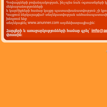
Գովազդների բովանդակության, ինչպես նաև օգտատերերի կ
մեկնաբանությունների
և կարծիքների համար կայքը պատասխանատվություն չի կրու
Կայքում ներկայացված տեղեկատվության անհամապատասխա
խնդրում ենք
տեղեկացնել www.anunner.com ադմենիստրացիային:
Հարցերի և առաջարկությունների համար գրել`
info@a
փոստին
: