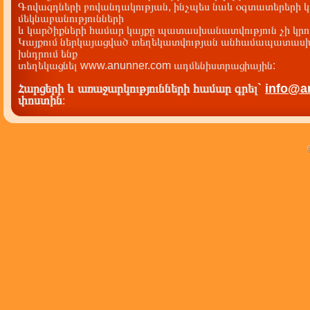
Գովազդների բովանդակության, ինչպես նաև օգտատերերի կ
մեկնաբանությունների
և կարծիքների համար կայքը պատասխանատվություն չի կրու
Կայքում ներկայացված տեղեկատվության անհամապատասխա
խնդրում ենք
տեղեկացնել www.anunner.com ադմենիստրացիային:
Հարցերի և առաջարկությունների համար գրել`
info@a
փոստին
: