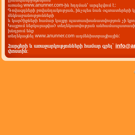
առանց www.anunner.com-ին հղղման՝ արգելվում է:
Գովազդների բովանդակության, ինչպես նաև օգտատերերի կ
մեկնաբանությունների
և կարծիքների համար կայքը պատասխանատվություն չի կրու
Կայքում ներկայացված տեղեկատվության անհամապատասխա
խնդրում ենք
տեղեկացնել www.anunner.com ադմենիստրացիային:
Հարցերի և առաջարկությունների համար գրել`
info@a
փոստին
: