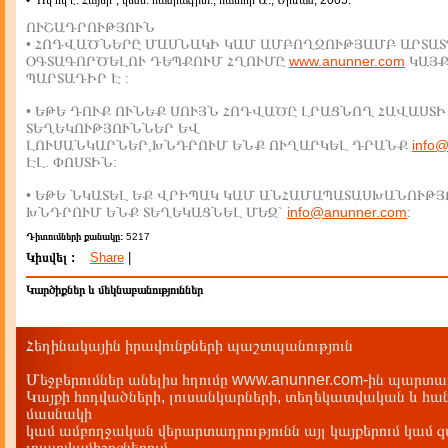
• "Ով ով է. Հայեր", կենս. հանրագիտ., հատոր Ա., Երևան, 2005:
ՈՒՇԱԴՐՈՒԹՅՈՒՆ
• ՀՈԴՎԱԾՆԵՐԸ ՄԱՍՆԱԿԻ ԿԱՄ ԱՄԲՈՂՋՈՒԹՅԱՄԲ ԱՐՏԱՏ
ՕԳՏԱԳՈՐԾԵԼՈՒ ԴԵՊՔՈՒՄ ՀՂՈՒՄԸ
www.anunner.com
ԿԱՅ
ՊԱՐՏԱԴԻՐ Է :
• ԵԹԵ ԴՈՒՔ ՈՒՆԵՔ ՍՈՒՅՆ ՀՈԴՎԱԾԸ ԼՐԱՑՆՈՂ ՀԱՎԱՍՏԻ
ՏԵՂԵԿՈՒԹՅՈՒՆՆԵՐ ԵՎ
ԼՈՒՍԱՆԿԱՐՆԵՐ,ԽՆԴՐՈՒՄ ԵՆՔ ՈՒՂԱՐԿԵԼ ԴՐԱՆՔ
info
ԷԼ. ՓՈՍՏԻՆ:
• ԵԹԵ ՆԿԱՏԵԼ ԵՔ ՎՐԻՊԱԿ ԿԱՄ ԱՆՀԱՄԱՊԱՏԱՍԽԱՆՈՒԹՅ
ԽՆԴՐՈՒՄ ԵՆՔ ՏԵՂԵԿԱՑՆԵԼ ՄԵԶ`
info@anunner.com
:
Դիտումների քանակը:
5217
Կիսվել :
Share
|
Կարծիքներ և մեկնաբանություններ
Հեղինակային իրավունքների պաշտպանություն
Մեջբերումներ անելիս հղումը www.anunner.com-ին պարտադ
Կայքի հոդվածների, լուսանկարների, տեղեկատվական և հան
մասնակի
կամ ամբողջական վերարտադրությունն այլ կայքերում կամ 
լրատվամիջոցներում