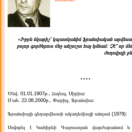
«
Իբրև նկարիչ՝ կպատկանիմ ֆրանսիական արվեստի
բոլոր գործերուս մեջ անշուշտ հայ կմնամ: Չէ՞ որ մ
ժողովրդի բե
* * * *
Ծնվ. 01.01.1907թ., Հալեպ, Սիրիա:
Մահ. 22.08.2000թ., Փարիզ, Ֆրանսիա:
Ֆրանսիայի գեղարվեստի ակադեմիայի անդամ (1979):
Սովորել է Կահիրեի Գալուստյան վարժարանում և