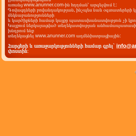
առանց www.anunner.com-ին հղղման՝ արգելվում է:
Գովազդների բովանդակության, ինչպես նաև օգտատերերի կ
մեկնաբանությունների
և կարծիքների համար կայքը պատասխանատվություն չի կրու
Կայքում ներկայացված տեղեկատվության անհամապատասխա
խնդրում ենք
տեղեկացնել www.anunner.com ադմենիստրացիային:
Հարցերի և առաջարկությունների համար գրել`
info@a
փոստին
: