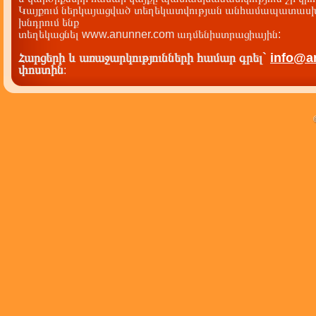
Կայքում ներկայացված տեղեկատվության անհամապատասխա
խնդրում ենք
տեղեկացնել www.anunner.com ադմենիստրացիային:
Հարցերի և առաջարկությունների համար գրել`
info@a
փոստին
: