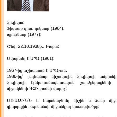
ֆիզիկոս:
Ֆիզմաթ գիտ. դոկտոր (1964),
պրոֆեսոր (1977):
Ծնվ. 22.10.1938թ., Բաքու:
Ավարտել է ՄՊՀ (1961):
1967-ից աշխատում է ՄՊՀ-ում,
1986-ից՝ ընդհանուր միջուկային ֆիզիկայի ամբիոնի
ֆիզիկայի էլեկտրամագնիսական շարժընթացների
միջուկների ԳՀԻ բաժնի վարիչ:
ԱՌԱՋԻՆՆ Է հայտնաբերել միջին և ծանր միջո
դիպոլային ռեզոնանսի միջանկյալ կառուցվածքը: