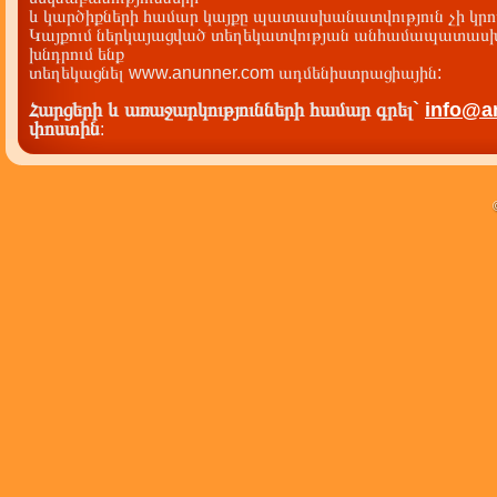
և կարծիքների համար կայքը պատասխանատվություն չի կրու
Կայքում ներկայացված տեղեկատվության անհամապատասխա
խնդրում ենք
տեղեկացնել www.anunner.com ադմենիստրացիային:
Հարցերի և առաջարկությունների համար գրել`
info@a
փոստին
: