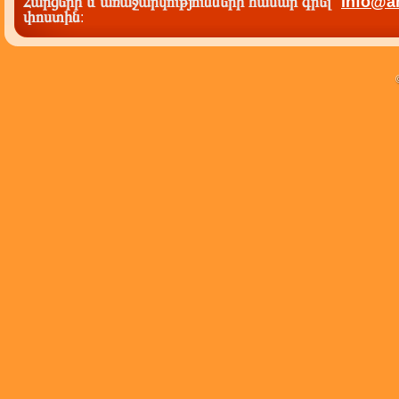
Հարցերի և առաջարկությունների համար գրել`
info@a
փոստին
: