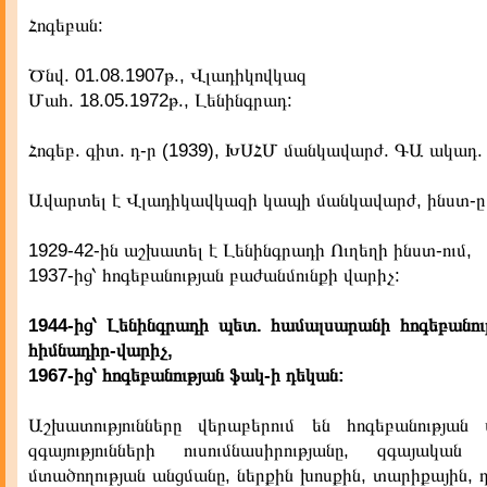
Հոգեբան:
Ծնվ. 01.08.1907թ., Վլադիկովկազ
Մահ. 18.05.1972թ., Լենինգրադ:
Հոգեբ. գիտ. դ-ր (1939), ԽՍՀՄ մանկավարժ. ԳԱ ակադ. 
Ավարտել է Վլադիկավկազի կապի մանկավարժ, ինստ-ը 
1929-42-ին աշխատել է Լենինգրադի Ուղեղի ինստ-ում,
1937-ից՝ հոգեբանության բաժանմունքի վարիչ:
1944-ից՝ Լենինգրադի պետ. համալսարանի հոգեբանու
հիմնադիր-վարիչ,
1967-ից՝ հոգեբանության ֆակ-ի դեկան:
Աշխատությունները վերաբերում են հոգեբանության 
զգայությունների ուսումնասիրությանը, զգայական ի
մտածողության անցմանը, ներքին խոսքին, տարիքային, 