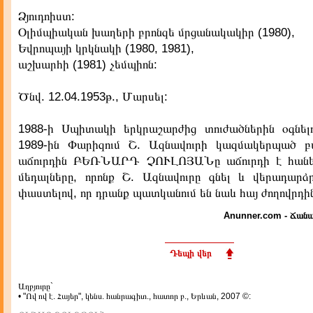
Ձյուդոիստ:
Օլիմպիական խաղերի բրոնզե մրցանակակիր (1980),
Եվրոպայի կրկնակի (1980, 1981),
աշխարհի (1981) չեմպիոն:
Ծնվ. 12.04.1953թ., Մարսել:
1988-ի Սպիտակի երկրաշարժից տուժածներին օգնե
1989-ին Փարիզում Շ. Ազնավուրի կազմակերպած բ
աճուրդին ԲԵՌՆԱՐԴ ՉՈՒԼՈՅԱՆը աճուրդի է հանե
մեդալները, որոնք Շ. Ազնավուրը գնել և վերադարձր
փաստելով, որ դրանք պատկանում են նաև հայ ժողովրդի
Anunner.com - Ճանա
Դեպի վեր
Աղբյուրը`
• "Ով ով է. Հայեր", կենս. հանրագիտ., հատոր բ., Երևան, 2007 ©: