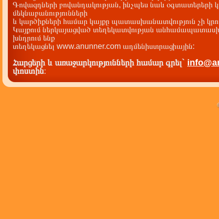
Գովազդների բովանդակության, ինչպես նաև օգտատերերի կ
մեկնաբանությունների
և կարծիքների համար կայքը պատասխանատվություն չի կրու
Կայքում ներկայացված տեղեկատվության անհամապատասխա
խնդրում ենք
տեղեկացնել www.anunner.com ադմենիստրացիային:
Հարցերի և առաջարկությունների համար գրել`
info@a
փոստին
: