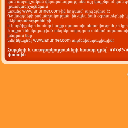
կամ ամբողջական վերարտադրությունն այլ կայքերում կամ 
լրատվամիջոցներում
առանց www.anunner.com-ին հղղման՝ արգելվում է:
Գովազդների բովանդակության, ինչպես նաև օգտատերերի կ
մեկնաբանությունների
և կարծիքների համար կայքը պատասխանատվություն չի կրու
Կայքում ներկայացված տեղեկատվության անհամապատասխա
խնդրում ենք
տեղեկացնել www.anunner.com ադմենիստրացիային:
Հարցերի և առաջարկությունների համար գրել`
info@a
փոստին
: