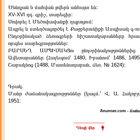
Ծննդյան և մահվան թվերն անհայտ են:
XV-XVI դդ. գրիչ, տարեգիր:
Սովորել է Մեծոփավանքի դպրոցում:
Ապրել և ստեղծագործել է Քաջբերունիքի Ասպիսակ գ-ու
Ընդօրինակած ձեռագրերի հիշատակարանները հրա
որպես տարեգրություններ:
ԲԱՐՍԵՂ ԱՍՊԻՍԱԿՑու ընդօրինակություններից
Ավետարաններ (Հալեպում՝ 1480, Իրանում՝ 1486, 1495
Շարակնոց (1488, Մատենադարան, ձեռ. № 1624):
Գրակ.
Մանր ժամանակագրություններ (կազմ.՝ Վ. Ա. Հակոբյա
1951:
Anunner.com - Ճանա
Դեպի վեր