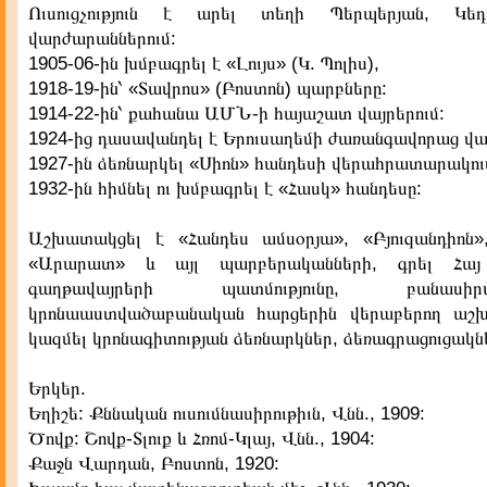
Ուսուցչություն է արել տեղի Պերպերյան, Կե
վարժարաններում:
1905-06-ին խմբագրել է «Լույս» (Կ. Պոլիս),
1918-19-ին՝ «Տավրոս» (Բոստոն) պարբները:
1914-22-ին՝ քահանա ԱՄՆ-ի հայաշատ վայրերում:
1924-ից դասավանդել է Երուսաղեմի ժառանգավորաց վա
1927-ին ձեռնարկել «Սիոն» հանդեսի վերահրատարակու
1932-ին հիմնել ու խմբագրել է «Հասկ» հանդեսը:
Աշխատակցել է «Հանդես ամսօրյա», «Բյուզանդիոն»,
«Արարատ» և այլ պարբերականների, գրել Հայ
գաղթավայրերի պատմությունը, բանասիրա
կրոնաաստվածաբանական հարցերին վերաբերող աշխա
կազմել կրոնագիտության ձեռնարկներ, ձեռագրացուցակն
Երկեր.
Եղիշե: Քննական ուսումնասիրութիւն, Վնն., 1909:
Ծովք: Շովք-Տլուք և Հռոմ-Կլայ, Վնն., 1904:
Քաջն Վարդան, Բոստոն, 1920: