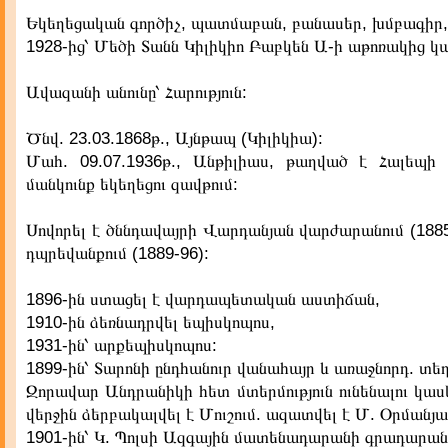
Եկեղեցական գործիչ, պատմաբան, բանասեր, խմբագիր,
1928-ից՝ Մեծի Տանն Կիլիկիո Բաբկեն Ա-ի աթոռակից կ
Ավազանի անունը՝ Հարություն:
Ծնվ. 23.03.1868թ., Այնթապ (Կիլիկիա):
Մահ. 09.07.1936թ., Անթիլիաս, թաղված է Հալեպի
մանկունք եկեղեցու զավթում:
Սովորել է ծննդավայրի Վարդանյան վարժարանում (188
դպրեվանքում (1889-96):
1896-ին ստացել է վարդապետական աստիճան,
1910-ին ձեռնադրվել եպիսկոպոս,
1931-ին՝ արքեպիսկոպոս:
1899-ին՝ Տարոնի ընդհանուր վանահայր և առաջնորդ. տ
Զորավար Անդրանիկի հետ մտերմություն ունենալու կաս
վերջին ձերբակալվել է Մուշում. ազատվել է Մ. Օրմանյա
1901-ին՝ Կ. Պոլսի Ազգային մատենադարանի գրադարա