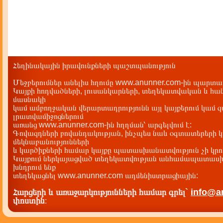
Հեղինակային իրավունքների պաշտպանություն
Մեջբերումներ անելիս հղումը www.anunner.com-ին պարտադ
Կայքի հոդվածների, լուսանկարների, տեղեկատվական և հան
մասնակի
կամ ամբողջական վերարտադրությունն այլ կայքերում կամ 
լրատվամիջոցներում
առանց www.anunner.com-ին հղղման՝ արգելվում է:
Գովազդների բովանդակության, ինչպես նաև օգտատերերի կ
մեկնաբանությունների
և կարծիքների համար կայքը պատասխանատվություն չի կրու
Կայքում ներկայացված տեղեկատվության անհամապատասխա
խնդրում ենք
տեղեկացնել www.anunner.com ադմենիստրացիային:
Հարցերի և առաջարկությունների համար գրել`
info@a
փոստին
: