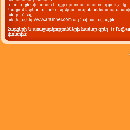
և կարծիքների համար կայքը պատասխանատվություն չի կրու
Կայքում ներկայացված տեղեկատվության անհամապատասխա
խնդրում ենք
տեղեկացնել www.anunner.com ադմենիստրացիային:
Հարցերի և առաջարկությունների համար գրել`
info@a
փոստին
: