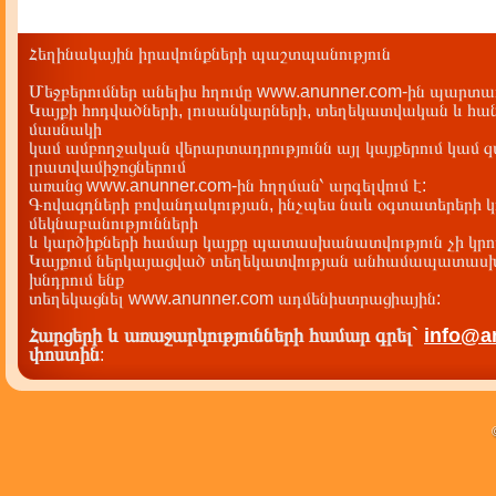
Հեղինակային իրավունքների պաշտպանություն
Մեջբերումներ անելիս հղումը www.anunner.com-ին պարտադ
Կայքի հոդվածների, լուսանկարների, տեղեկատվական և հան
մասնակի
կամ ամբողջական վերարտադրությունն այլ կայքերում կամ 
լրատվամիջոցներում
առանց www.anunner.com-ին հղղման՝ արգելվում է:
Գովազդների բովանդակության, ինչպես նաև օգտատերերի կ
մեկնաբանությունների
և կարծիքների համար կայքը պատասխանատվություն չի կրու
Կայքում ներկայացված տեղեկատվության անհամապատասխա
խնդրում ենք
տեղեկացնել www.anunner.com ադմենիստրացիային:
Հարցերի և առաջարկությունների համար գրել`
info@a
փոստին
: