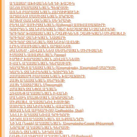
ԱՂԱԶԱՐ ԱԽԻՋԱՆԵՆՑ ԴԻ ԽԱՉԻԿ
ԱՇՈՏ ՄԱՄԱՋԱՆՅԱՆ ՊԵՏՐՈՍԻ
ԱՌՆՈ ԲԱԲԱՋԱՆՅԱՆ ՀԱՐՈՒԹՅՈՒՆԻ
ԱՐՏԱՇԵՍ ՄԱՄԻՋԱՆՅԱՆ ՄԿՐՏՉԻ
ԱՐՏԵՄ ՕՀԱՆՋԱՆՅԱՆ ՍԵԴՐԱԿԻ
ԲԵԳԼԱՐ ԱՄԻՐԶԱՆՅԱՆ (Ամիրջան) ԱՍՏՎԱԾԱՏՈՒՐԻ
ԳՈՒՐԳԵՆ ՋԱՆԻԲԵԿՅԱՆ (ՏԵՐ-ԽԱՉԱՏՐՅԱՆ) ՋԱՆԻԲԵԿԻ
ԳՐԻԳՈՐ ԽՈՋԱՋԱՆՅԱՆ (ՉԱՔԻԿԵՆՑ, ՉԱՔԻԿՅԱՆ) ՄԻՔԱՅԵԼԻ
ԳՐԻԳՈՐ ՋԱՆԻԿՅԱՆ ՆԱԶԱՐԻ
ԳՐԻԳՈՐ ՋԱՆՇՅԱՆ (ՋԱՆՇԻև) ԱՎԵՏԻ
ԷՐԻԿ ՄԱՄԻՋԱՆՅԱՆ ԱՐՏԱՇԵՍԻ
ԺԱՆՍԵՄ - ՀՈՎՀԱՆՆԵՍ ՍԵՄԵՐՋՅԱՆ ՄԻՐԻՋԱՆԻ
ԻՍԱՋԱՆ ԱՌԱՔԵԼՅԱՆ (Կոլոտ)
ԻՍՊԻՐ ԽԱՐԱՋԱՆՅԱՆ ՀՈՎՀԱՆՆԵՍԻ
ԻՎԱՆ ԱՂԱՋԱՆՅԱՆ ԳԵՐԱՍԻՄԻ
ԿԱՐԱՊԵՏ ԱՂԱՋԱՆՅԱՆ (Աղաջանյանց, Աղաջանով) ՍԱՐԳՍԻ
ԿԱՐԵՆ ՋԱՆԻԲԵԿՅԱՆ ԳՈՒՐԳԵՆԻ
ՀԱՄԱԶԱՍՊ ԲԱԲԱՋԱՆՅԱՆ ԽԱՉԱՏՈՒՐԻ
ՀԱՅԿ ԱՂԱՋԱՆՅԱՆ ՍԵՐԳԵՅԻ
ՀԱՅԿ ՂԱԶԱՐՅԱՆ Միրզաջանի
ՀՄԱՅԱԿ ՋԱՆՓՈԼԱԴՅԱՆ
ՀՈՎՍԵՓ ԱՂԱՋԱՆՅԱՆ ԻՎԱՆԻ
ՄԱՆՈՒԿ ՄԱՀՏԵՍՅԱՆ ԱԿՈԲՋԱՆԻ
ՄԻՔԱՅԵԼ ԱՂԱՋԱՆՈՎ ԻՈՍԻՖԻ
ՄՈՒՐԱԴ ՋԱՆԻԲԵԿՅԱՆ ՎԱՀՐԱՄԻ
ՅՈՒՀԱՆՆԱ ԱԲԳԱՐԻՈՍ (Հովհաննես, Ջան)
ՆԵԼԼԻ ԱՂԱՋԱՆՈՎԱ ԳՐԻԳՈՐԻ
ՆԻԿՈԼԱՅ ԱՂԱՋԱՆՅԱՆ ԱԼԵՔՍԱՆԴՐԻ
ՆԻՆԱ (Նունե) ԱՂԱՋԱՆՅԱՆ, Աղաջանովա-Շուտո,Փինարդոսի
ՆՈՐԱՅՐ ԱՂԱՋԱՆՅԱՆ ԳԵՐԱՍԻ
ՇԱՀԵՆ ՋԱՆՅԱՆ ՆԻԿՈԼԱՅԻ
ՇԱՔԵ ՇԱՀՈՔՐԱՄ ԱՂԱՋԱՆՅԱՆ (Ավետիսյան)