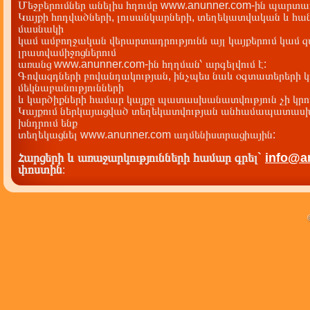
Մեջբերումներ անելիս հղումը www.anunner.com-ին պարտադ
Կայքի հոդվածների, լուսանկարների, տեղեկատվական և հան
մասնակի
կամ ամբողջական վերարտադրությունն այլ կայքերում կամ 
լրատվամիջոցներում
առանց www.anunner.com-ին հղղման՝ արգելվում է:
Գովազդների բովանդակության, ինչպես նաև օգտատերերի կ
մեկնաբանությունների
և կարծիքների համար կայքը պատասխանատվություն չի կրու
Կայքում ներկայացված տեղեկատվության անհամապատասխա
խնդրում ենք
տեղեկացնել www.anunner.com ադմենիստրացիային:
Հարցերի և առաջարկությունների համար գրել`
info@a
փոստին
: